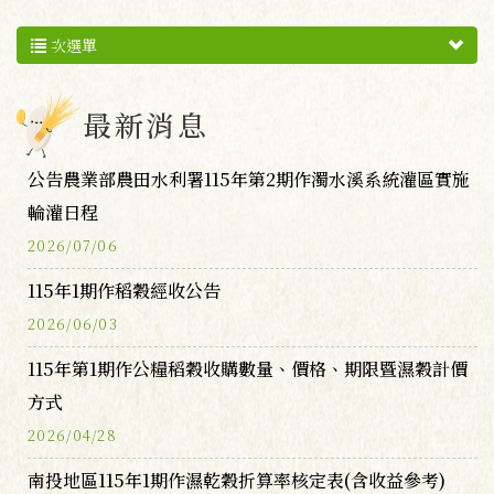
次選單
最新消息
公告農業部農田水利署115年第2期作濁水溪系統灌區實施
輪灌日程
2026/07/06
115年1期作稻穀經收公告
2026/06/03
115年第1期作公糧稻穀收購數量、價格、期限暨濕穀計價
方式
2026/04/28
南投地區115年1期作濕乾穀折算率核定表(含收益參考)