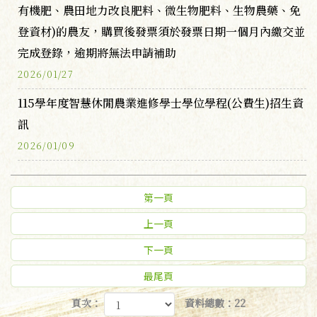
有機肥、農田地力改良肥料、微生物肥料、生物農藥、免
登資材)的農友，購買後發票須於發票日期一個月內繳交並
完成登錄，逾期將無法申請補助
2026/01/27
115學年度智慧休閒農業進修學士學位學程(公費生)招生資
訊
2026/01/09
第一頁
上一頁
下一頁
最尾頁
頁次：
資料總數：22