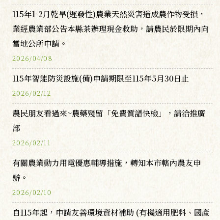
115年1-2月乾旱(遲發性)農業天然災害造成農作物受損，
業經農業部公告本縣茶辦理現金救助，請農民於限期內向
當地公所申請。
2026/04/08
115年智能防災設施(備)申請期限至115年5月30日止
2026/02/12
農民朋友看過來~農藥殘留「免費質譜快檢」，請洽推廣
部
2026/02/11
有關農業動力用電優惠輔導措施，轉知本市轄內農友申
辦。
2026/02/10
自115年起，申請友善環境資材補助 (有機適用肥料、國產