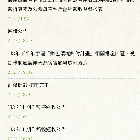
穀折算率及公糧每百台斤濕稻穀收益參考表
2024/10/01
漲價公告
2024/08/28
113年下半年辦理「綠色環境給付計畫」相關措施田區，受
凱米颱風農業天然災害影響處理方式
2024/08/08
油槽健診 提前完工
2024/08/02
113 年 1 期作暫停經收公告
2024/06/20
113 年 1 期作稻穀經收公告
2024/06/07