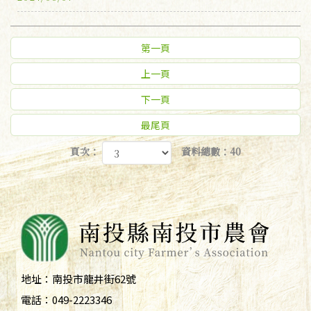
第一頁
上一頁
下一頁
最尾頁
頁次：
資料總數：40
地址：
南投市龍井街62號
電話：
049-2223346