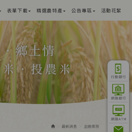
表單下載
精選農特產
公告專區
活動花絮
最新消息
金融業務