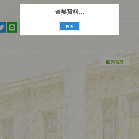
查無資料...
關閉
回列表頁