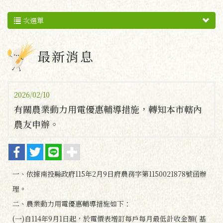
次選單
最新消息
2026/02/10
有關農業動力用電優惠輔導措施，轉知本市轄內
農友申辦。
一、依據南投縣政府115年2月9日府農務字第1150021878號函辦
理。
二、農業動力用電優惠輔導措施如下：
(一)自114年9月1日起，於電價表增訂每戶每月最低計收金額( 基