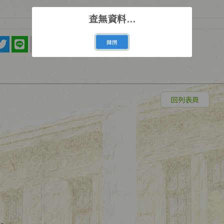
查無資料...
關閉
回列表頁