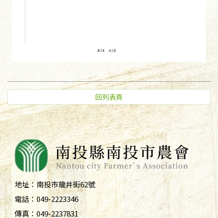
回列表頁
地址：
南投市龍井街62號
電話：
049-2223346
傳真：
049-2237831