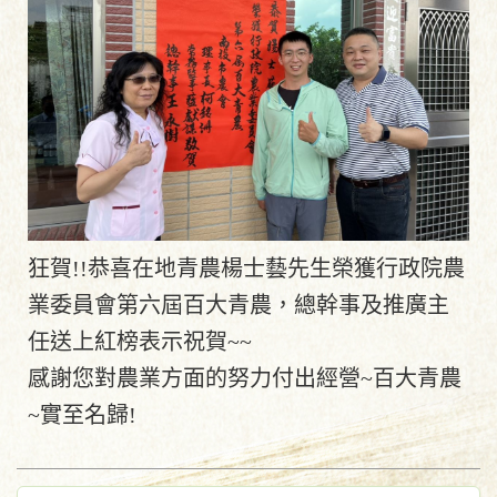
狂賀!!恭喜在地青農楊士藝先生榮獲行政院農
業委員會第六屆百大青農，總幹事及推廣主
任送上紅榜表示祝賀~~
感謝您對農業方面的努力付出經營~百大青農
~實至名歸!