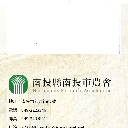
地址：
南投市龍井街62號
電話：
049-2223346
傳真：
049-2237831
信箱：
a223346.nantou@msa.hinet.net