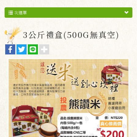
次選單
3公斤禮盒(500G無真空)