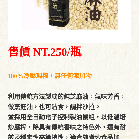
售價
NT.250/瓶
100%冷壓現榨，無任何添加物
利用傳統方法製成的純芝麻油，氣味芳香，
做烹飪油，也可沾食，調拌沙拉。
並採用全自動電子控制製油機組，以低溫培
炒壓榨，
除具有傳統香味之特色外，還有耐
煎及穩定性高等特性，
適合煎煮炒食品加