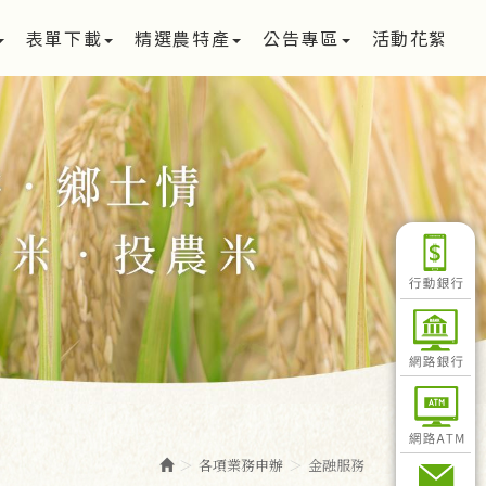
表單下載
精選農特產
公告專區
活動花絮
各項業務申辦
金融服務