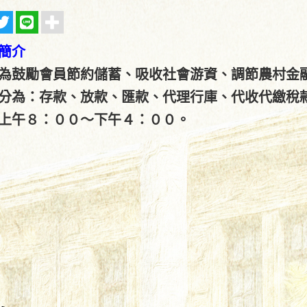
簡介
為鼓勵會員節約儲蓄、吸收社會游資、調節農村金
分為：存款、放款、匯款、代理行庫、代收代繳稅款
上午８：００～下午４：００。