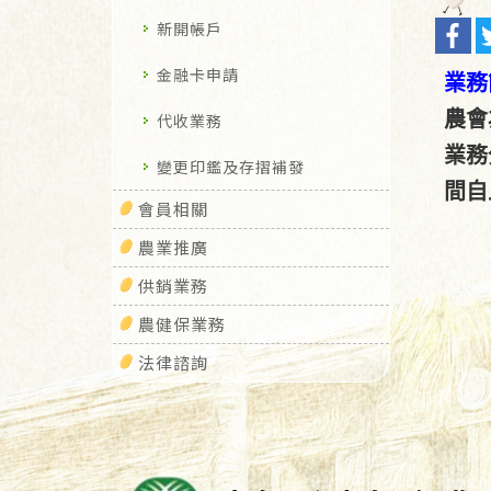
新開帳戶
金融卡申請
業務
農會
代收業務
業務
變更印鑑及存摺補發
間自
會員相關
農業推廣
供銷業務
農健保業務
法律諮詢